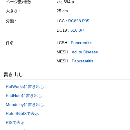
ページ数/冊数
xiv, 394 p.
大きさ
25 cm
分類
LCC :
RC858.P35
DC19 :
616.3/7
件名
LCSH :
Pancreatitis
MESH :
Acute Disease
MESH :
Pancreatitis
書き出し
RefWorksに書き出し
EndNoteに書き出し
Mendeleyに書き出し
Refer/BibIXで表示
RISで表示