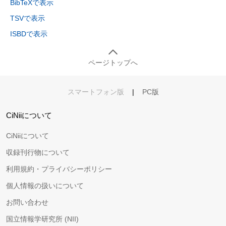
BibTeXで表示
TSVで表示
ISBDで表示
ページトップへ
スマートフォン版
|
PC版
CiNiiについて
CiNiiについて
収録刊行物について
利用規約・プライバシーポリシー
個人情報の扱いについて
お問い合わせ
国立情報学研究所 (NII)