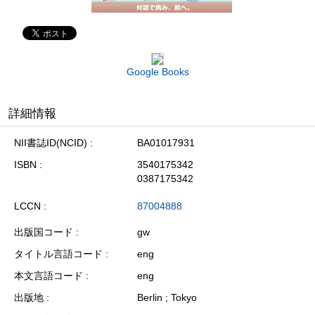
Google Books
詳細情報
NII書誌ID(NCID)
BA01017931
ISBN
3540175342
0387175342
LCCN
87004888
出版国コード
gw
タイトル言語コード
eng
本文言語コード
eng
出版地
Berlin ; Tokyo