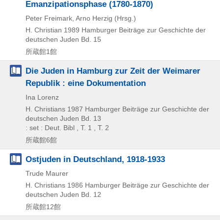
Emanzipationsphase (1780-1870)
Peter Freimark, Arno Herzig (Hrsg.)
H. Christian
1989
Hamburger Beiträge zur Geschichte der
deutschen Juden Bd. 15
所蔵館1館
Die Juden in Hamburg zur Zeit der Weimarer
Republik : eine Dokumentation
Ina Lorenz
H. Christians
1987
Hamburger Beiträge zur Geschichte der
deutschen Juden Bd. 13
: set : Deut. Bibl , T. 1 , T. 2
所蔵館6館
Ostjuden in Deutschland, 1918-1933
Trude Maurer
H. Christians
1986
Hamburger Beiträge zur Geschichte der
deutschen Juden Bd. 12
所蔵館12館