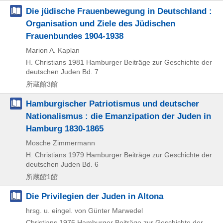
Die jüdische Frauenbewegung in Deutschland :
Organisation und Ziele des Jüdischen
Frauenbundes 1904-1938
Marion A. Kaplan
H. Christians
1981
Hamburger Beiträge zur Geschichte der
deutschen Juden Bd. 7
所蔵館3館
Hamburgischer Patriotismus und deutscher
Nationalismus : die Emanzipation der Juden in
Hamburg 1830-1865
Mosche Zimmermann
H. Christians
1979
Hamburger Beiträge zur Geschichte der
deutschen Juden Bd. 6
所蔵館1館
Die Privilegien der Juden in Altona
hrsg. u. eingel. von Günter Marwedel
Christians
1976
Hamburger Beiträge zur Geschichte der