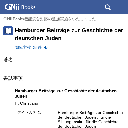
CiNii Books機能統合対応の追加実施をいたしました
Hamburger Beiträge zur Geschichte der
deutschen Juden
関連文献: 35件
著者
書誌事項
Hamburger Beiträge zur Geschichte der deutschen
Juden
H. Christians
タイトル別名
Hamburger Beiträge zur Geschichte
der deutschen Juden : für die
Stiftung Institut für die Geschichte
der deutschen Juden