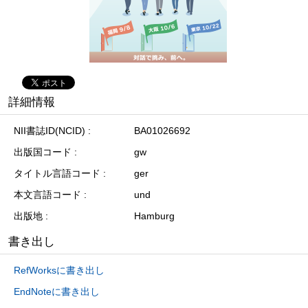
詳細情報
NII書誌ID(NCID)
BA01026692
出版国コード
gw
タイトル言語コード
ger
本文言語コード
und
出版地
Hamburg
書き出し
RefWorksに書き出し
EndNoteに書き出し