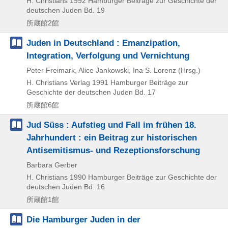
H. Christians
1992
Hamburger Beiträge zur Geschichte der
deutschen Juden Bd. 19
所蔵館2館
Juden in Deutschland : Emanzipation,
Integration, Verfolgung und Vernichtung
Peter Freimark, Alice Jankowski, Ina S. Lorenz (Hrsg.)
H. Christians Verlag
1991
Hamburger Beiträge zur
Geschichte der deutschen Juden Bd. 17
所蔵館6館
Jud Süss : Aufstieg und Fall im frühen 18.
Jahrhundert : ein Beitrag zur historischen
Antisemitismus- und Rezeptionsforschung
Barbara Gerber
H. Christians
1990
Hamburger Beiträge zur Geschichte der
deutschen Juden Bd. 16
所蔵館1館
Die Hamburger Juden in der