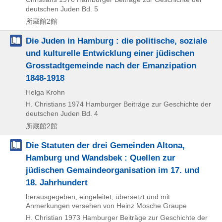
deutschen Juden Bd. 5
所蔵館2館
Die Juden in Hamburg : die politische, soziale
und kulturelle Entwicklung einer jüdischen
Grosstadtgemeinde nach der Emanzipation
1848-1918
Helga Krohn
H. Christians
1974
Hamburger Beiträge zur Geschichte der
deutschen Juden Bd. 4
所蔵館2館
Die Statuten der drei Gemeinden Altona,
Hamburg und Wandsbek : Quellen zur
jüdischen Gemaindeorganisation im 17. und
18. Jahrhundert
herausgegeben, eingeleitet, übersetzt und mit
Anmerkungen versehen von Heinz Mosche Graupe
H. Christian
1973
Hamburger Beiträge zur Geschichte der