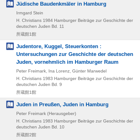
Jüdische Baudenkmäler in Hamburg
Irmgard Stein
H. Christians
1984
Hamburger Beiträge zur Geschichte der
deutschen Juden Bd. 11
所蔵館1館
Judentore, Kuggel, Steuerkonten :
Untersuchungen zur Geschichte der deutschen
Juden, vornehmlich im Hamburger Raum
Peter Freimark, Ina Lorenz, Günter Marwedel
H. Christians
1983
Hamburger Beiträge zur Geschichte der
deutschen Juden Bd. 9
所蔵館1館
Juden in Preußen, Juden in Hamburg
Peter Freimark (Herausgeber)
H. Christians
1983
Hamburger Beiträge zur Geschichte der
deutschen Juden Bd. 10
所蔵館2館