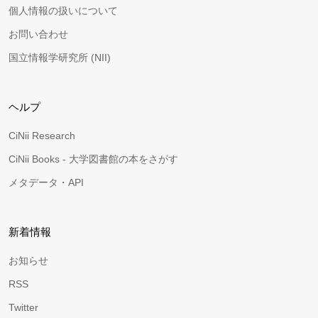
個人情報の扱いについて
お問い合わせ
国立情報学研究所 (NII)
ヘルプ
CiNii Research
CiNii Books - 大学図書館の本をさがす
メタデータ・API
新着情報
お知らせ
RSS
Twitter