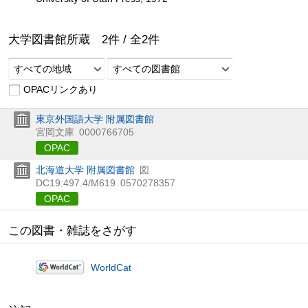
大学図書館所蔵
2
件 /
全
2
件
すべての地域
すべての図書館
OPACリンクあり
東京外国語大学 附属図書館
宮岡文庫
0000766705
OPAC
北海道大学 附属図書館
図
DC19:497.4/M619
0570278357
OPAC
この図書・雑誌をさがす
WorldCat