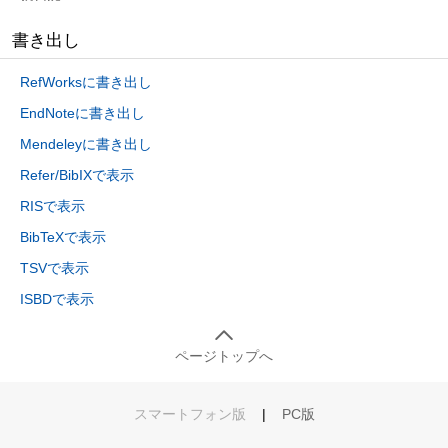
書き出し
RefWorksに書き出し
EndNoteに書き出し
Mendeleyに書き出し
Refer/BibIXで表示
RISで表示
BibTeXで表示
TSVで表示
ISBDで表示
ページトップへ
スマートフォン版
|
PC版