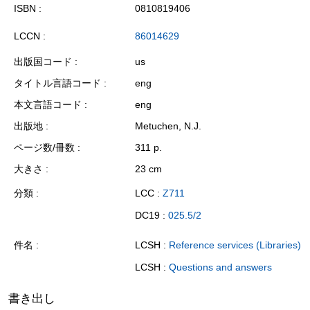
ISBN
0810819406
LCCN
86014629
出版国コード
us
タイトル言語コード
eng
本文言語コード
eng
出版地
Metuchen, N.J.
ページ数/冊数
311 p.
大きさ
23 cm
分類
LCC :
Z711
DC19 :
025.5/2
件名
LCSH :
Reference services (Libraries)
LCSH :
Questions and answers
書き出し