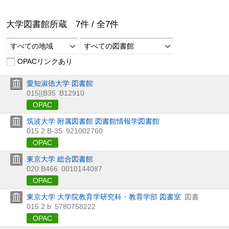
大学図書館所蔵
7
件 /
全
7
件
すべての地域
すべての図書館
OPACリンクあり
愛知淑徳大学 図書館
015||B35
B12910
OPAC
筑波大学 附属図書館 図書館情報学図書館
015.2:B-35
921002760
OPAC
東京大学 総合図書館
020:B466
0010144087
OPAC
東京大学 大学院教育学研究科・教育学部 図書室
図書
015.2:b
5780758222
OPAC