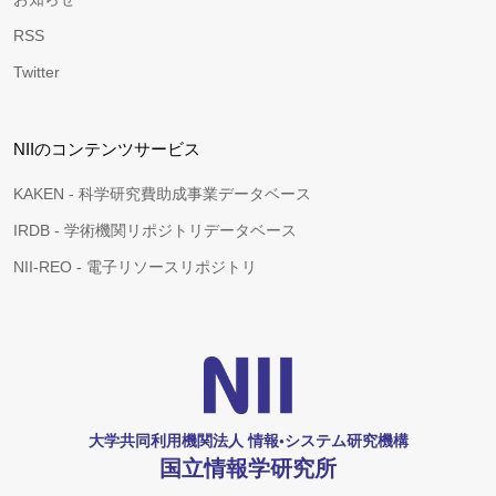
RSS
Twitter
NIIのコンテンツサービス
KAKEN - 科学研究費助成事業データベース
IRDB - 学術機関リポジトリデータベース
NII-REO - 電子リソースリポジトリ
大学共同利用機関法人 情報•システム研究機構
国立情報学研究所