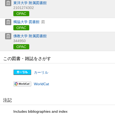
東洋大学 附属図書館
2101274302
OPAC
獨協大学 図書館
図
OPAC
佛教大学 附属図書館
344950
OPAC
この図書・雑誌をさがす
カーリル
WorldCat
注記
Includes bibliographies and index