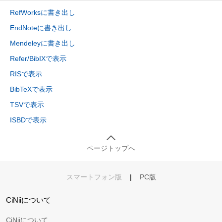
RefWorksに書き出し
EndNoteに書き出し
Mendeleyに書き出し
Refer/BibIXで表示
RISで表示
BibTeXで表示
TSVで表示
ISBDで表示
ページトップへ
スマートフォン版
|
PC版
CiNiiについて
CiNiiについて