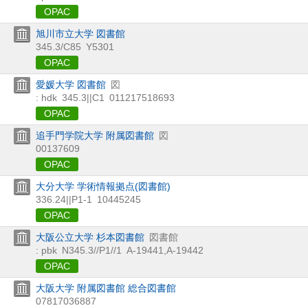
OPAC
旭川市立大学 図書館
345.3/C85
Y5301
OPAC
愛媛大学 図書館
図
: hdk
345.3||C1
011217518693
OPAC
追手門学院大学 附属図書館
図
00137609
OPAC
大分大学 学術情報拠点(図書館)
336.24||P1-1
10445245
OPAC
大阪公立大学 杉本図書館
図書館
: pbk
N345.3//P1//1
A-19441,A-19442
OPAC
大阪大学 附属図書館 総合図書館
07817036887