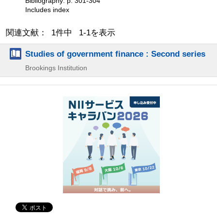
Bibliography: p. 301-304
Includes index
関連文献： 1件中 1-1を表示
Studies of government finance : Second series
Brookings Institution