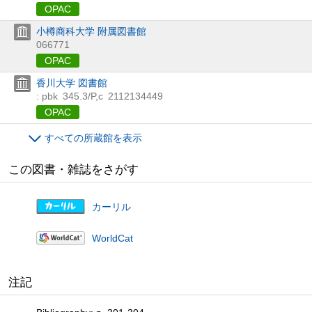
OPAC
小樽商科大学 附属図書館
066771
OPAC
香川大学 図書館
: pbk
345.3/P,c
2112134449
OPAC
すべての所蔵館を表示
この図書・雑誌をさがす
カーリル
WorldCat
注記