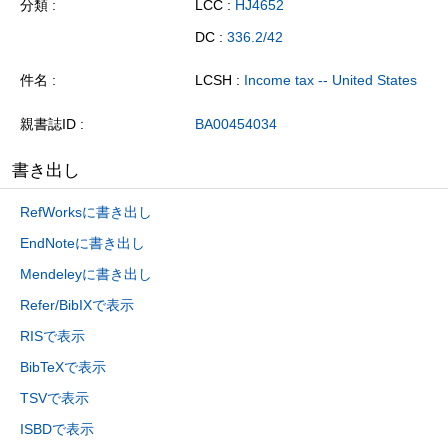
分類
LCC :
HJ4652
DC :
336.2/42
件名
LCSH :
Income tax -- United States
親書誌ID
BA00454034
書き出し
RefWorksに書き出し
EndNoteに書き出し
Mendeleyに書き出し
Refer/BibIXで表示
RISで表示
BibTeXで表示
TSVで表示
ISBDで表示