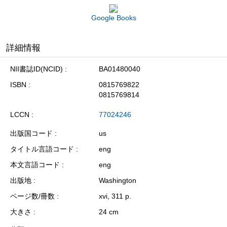
Google Books
詳細情報
NII書誌ID(NCID)
BA01480040
ISBN
0815769822
0815769814
LCCN
77024246
出版国コード
us
タイトル言語コード
eng
本文言語コード
eng
出版地
Washington
ページ数/冊数
xvi, 311 p.
大きさ
24 cm