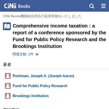
CiNii Books機能統合対応の追加実施をいたしました
Comprehensive income taxation : a
report of a conference sponsored by the
Fund for Public Policy Research and the
Brookings Institution
関連文献: 1件
著者
Pechman, Joseph A. (Joseph Aaron)
Fund for Public Policy Research
Brookings Institution