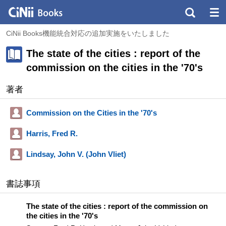
CiNii Books機能統合対応の追加実施をいたしました
The state of the cities : report of the
commission on the cities in the '70's
著者
Commission on the Cities in the '70's
Harris, Fred R.
Lindsay, John V. (John Vliet)
書誌事項
The state of the cities : report of the commission on
the cities in the '70's