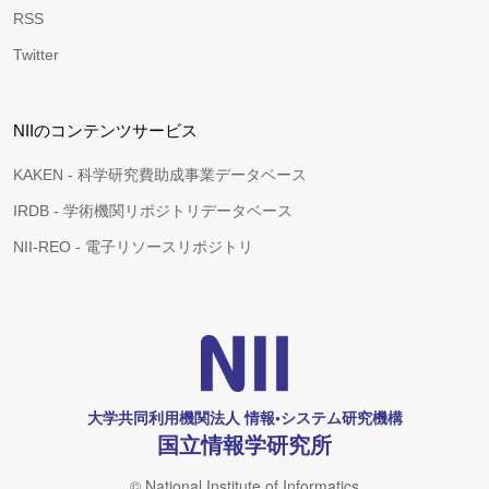
RSS
Twitter
NIIのコンテンツサービス
KAKEN - 科学研究費助成事業データベース
IRDB - 学術機関リポジトリデータベース
NII-REO - 電子リソースリポジトリ
大学共同利用機関法人 情報•システム研究機構
国立情報学研究所
© National Institute of Informatics