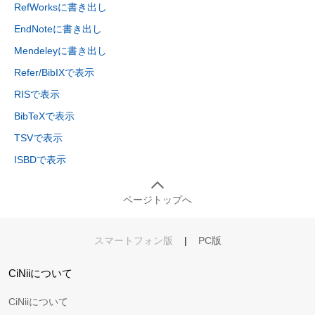
RefWorksに書き出し
EndNoteに書き出し
Mendeleyに書き出し
Refer/BibIXで表示
RISで表示
BibTeXで表示
TSVで表示
ISBDで表示
ページトップへ
スマートフォン版
|
PC版
CiNiiについて
CiNiiについて