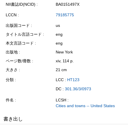
NII書誌ID(NCID)
BA0151497X
LCCN
79185775
出版国コード
us
タイトル言語コード
eng
本文言語コード
eng
出版地
New York
ページ数/冊数
xiv, 114 p.
大きさ
21 cm
分類
LCC :
HT123
DC :
301.36/3/0973
件名
LCSH :
Cities and towns -- United States
書き出し