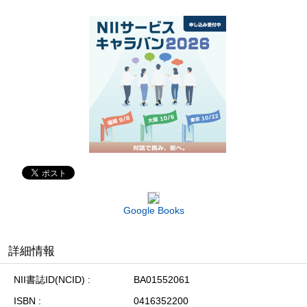
Google Books
詳細情報
NII書誌ID(NCID)
BA01552061
ISBN
0416352200