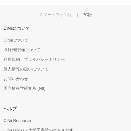
スマートフォン版
|
PC版
CiNiiについて
CiNiiについて
収録刊行物について
利用規約・プライバシーポリシー
個人情報の扱いについて
お問い合わせ
国立情報学研究所 (NII)
ヘルプ
CiNii Research
CiNii Books - 大学図書館の本をさがす