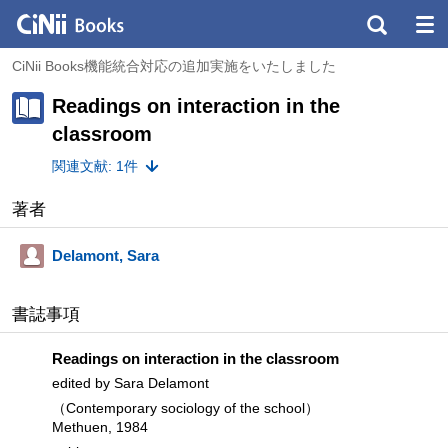
CiNii Books機能統合対応の追加実施をいたしました
Readings on interaction in the
classroom
関連文献: 1件
著者
Delamont, Sara
書誌事項
Readings on interaction in the classroom
edited by Sara Delamont
（Contemporary sociology of the school）
Methuen, 1984