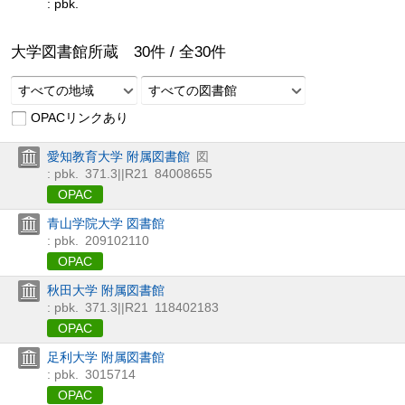
: pbk.
大学図書館所蔵
30
件 /
全
30
件
すべての地域
すべての図書館
OPACリンクあり
愛知教育大学 附属図書館
図
: pbk.
371.3||R21
84008655
OPAC
青山学院大学 図書館
: pbk.
209102110
OPAC
秋田大学 附属図書館
: pbk.
371.3||R21
118402183
OPAC
足利大学 附属図書館
: pbk.
3015714
OPAC