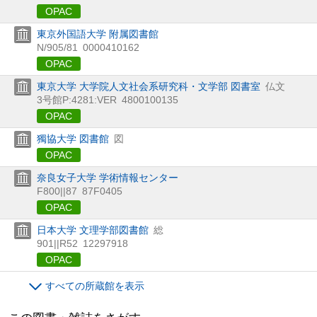
OPAC
東京外国語大学 附属図書館
N/905/81
0000410162
OPAC
東京大学 大学院人文社会系研究科・文学部 図書室
仏文
3号館P:4281:VER
4800100135
OPAC
獨協大学 図書館
図
OPAC
奈良女子大学 学術情報センター
F800||87
87F0405
OPAC
日本大学 文理学部図書館
総
901||R52
12297918
OPAC
すべての所蔵館を表示