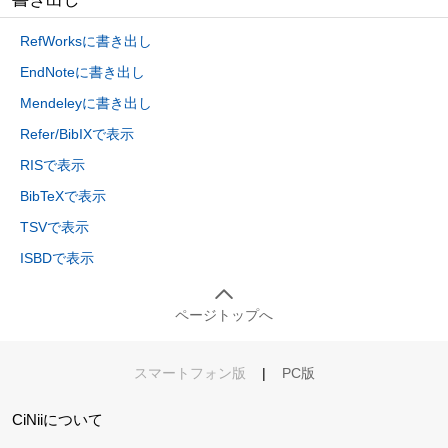
RefWorksに書き出し
EndNoteに書き出し
Mendeleyに書き出し
Refer/BibIXで表示
RISで表示
BibTeXで表示
TSVで表示
ISBDで表示
ページトップへ
スマートフォン版
|
PC版
CiNiiについて