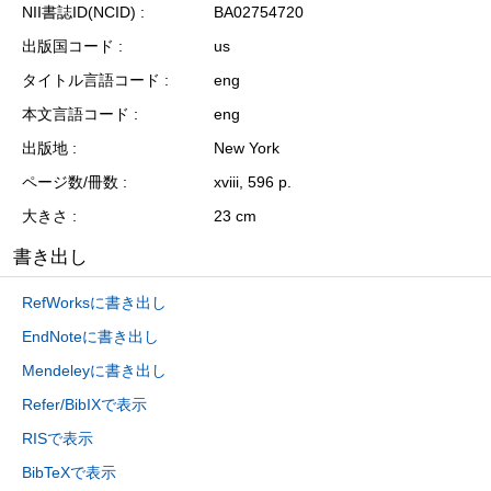
NII書誌ID(NCID)
BA02754720
出版国コード
us
タイトル言語コード
eng
本文言語コード
eng
出版地
New York
ページ数/冊数
xviii, 596 p.
大きさ
23 cm
書き出し
RefWorksに書き出し
EndNoteに書き出し
Mendeleyに書き出し
Refer/BibIXで表示
RISで表示
BibTeXで表示