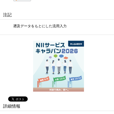
注記
遡及データをもとにした流用入力
詳細情報