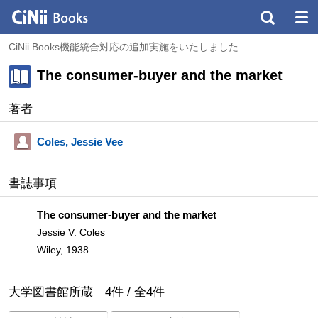
CiNii Books機能統合対応の追加実施をいたしました
The consumer-buyer and the market
著者
Coles, Jessie Vee
書誌事項
The consumer-buyer and the market
Jessie V. Coles
Wiley, 1938
大学図書館所蔵
4
件 /
全
4
件