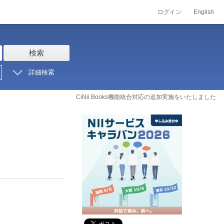
ログイン
English
検索
詳細検索
CiNii Books機能統合対応の追加実施をいたしました