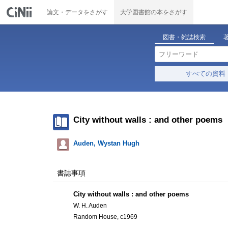
論文・データをさがす
大学図書館の本をさがす
図書・雑誌検索
すべての資料
City without walls : and other poems
Auden, Wystan Hugh
書誌事項
City without walls : and other poems
W. H. Auden
Random House, c1969