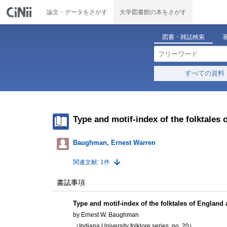
論文・データをさがす
大学図書館の本をさがす
図書・雑誌検索
すべての資料
Type and motif-index of the folktales
Baughman, Ernest Warren
関連文献: 1件
書誌事項
Type and motif-index of the folktales of England
by Ernest W. Baughman
（Indiana University folklore series, no. 20）