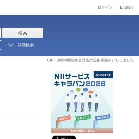
ログイン
English
検索
詳細検索
CiNii Books機能統合対応の追加実施をいたしました