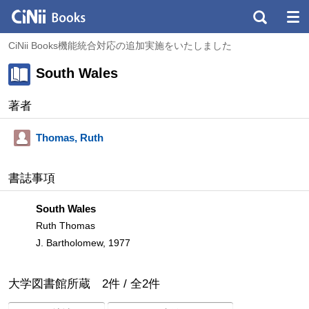
CiNii Books機能統合対応の追加実施をいたしました
South Wales
著者
Thomas, Ruth
書誌事項
South Wales
Ruth Thomas
J. Bartholomew, 1977
大学図書館所蔵
2
件 /
全
2
件