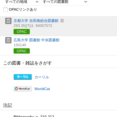
すべての地域
すべての図書館
OPACリンクあり
京都大学 吉田南総合図書館
図
293.35||T||1
94007572
OPAC
広島大学 図書館 中央図書館
150140
OPAC
この図書・雑誌をさがす
カーリル
WorldCat
注記
Bibliography: p. 210-212