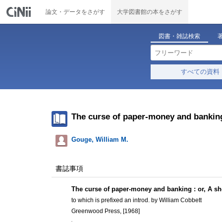
論文・データをさがす
大学図書館の本をさがす
図書・雑誌検索
すべての資料
The curse of paper-money and banking :
Gouge, William M.
書誌事項
The curse of paper-money and banking : or, A shor
to which is prefixed an introd. by William Cobbett
Greenwood Press, [1968]