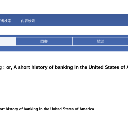
著者検索
内容検索
図書
雑誌
 or, A short history of banking in the United States of 
t history of banking in the United States of America ...