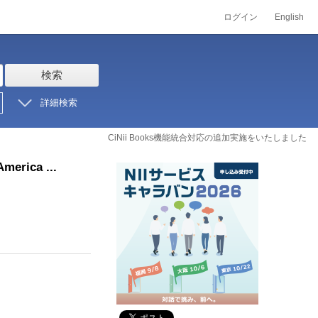
ログイン
English
検索
詳細検索
CiNii Books機能統合対応の追加実施をいたしました
America ...