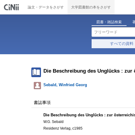
論文・データをさがす
大学図書館の本をさがす
図書・雑誌検索
すべての資料
Die Beschreibung des Unglücks : zur ö
Sebald, Winfried Georg
書誌事項
Die Beschreibung des Unglücks : zur österreichis
W.G. Sebald
Residenz Verlag, c1985