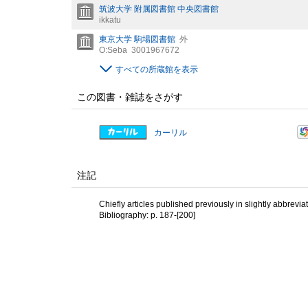
筑波大学 附属図書館 中央図書館
ikkatu
東京大学 駒場図書館
外
O:Seba
3001967672
すべての所蔵館を表示
この図書・雑誌をさがす
カーリル
注記
Chiefly articles published previously in slightly abbreviat
Bibliography: p. 187-[200]