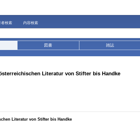
著者検索
内容検索
図書
雑誌
sterreichischen Literatur von Stifter bis Handke
chen Literatur von Stifter bis Handke