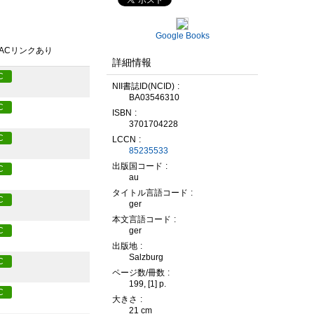
Google Books
PACリンクあり
詳細情報
C
NII書誌ID(NCID)
BA03546310
C
ISBN
3701704228
C
LCCN
85235533
出版国コード
C
au
タイトル言語コード
C
ger
本文言語コード
ger
C
出版地
Salzburg
C
ページ数/冊数
199, [1] p.
C
大きさ
21 cm