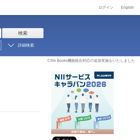
ログイン
English
検索
詳細検索
CiNii Books機能統合対応の追加実施をいたしました