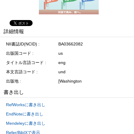
詳細情報
NII書誌ID(NCID)
BA03662082
出版国コード
us
タイトル言語コード
eng
本文言語コード
und
出版地
[Washington
書き出し
RefWorksに書き出し
EndNoteに書き出し
Mendeleyに書き出し
Refer/BibIXで表示