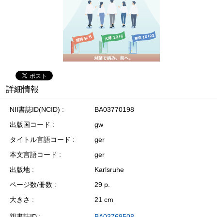
詳細情報
NII書誌ID(NCID)
BA03770198
出版国コード
gw
タイトル言語コード
ger
本文言語コード
ger
出版地
Karlsruhe
ページ数/冊数
29 p.
大きさ
21 cm
親書誌ID
BA03769508