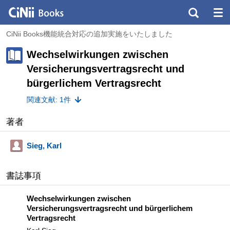
CiNii Books機能統合対応の追加実施をいたしました
Wechselwirkungen zwischen
Versicherungsvertragsrecht und
bürgerlichem Vertragsrecht
関連文献: 1件
著者
Sieg, Karl
書誌事項
Wechselwirkungen zwischen
Versicherungsvertragsrecht und bürgerlichem
Vertragsrecht