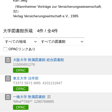
Karl Sieg
（Mannheimer Vorträge zur Versicherungswissenschaft,
32）
Verlag Versicherungswirtschaft e.V., 1985
大学図書館所蔵
4
件 /
全
4
件
すべての地域
すべての図書館
OPACリンクあり
大阪大学 附属図書館 総合図書館
11500491276
OPAC
東京大学 法学部
T3372:S571:W85
4101211847
OPAC
一橋大学 附属図書館
図
*Mhd**766**
1280768885
OPAC