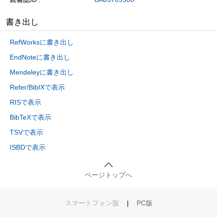
書き出し
RefWorksに書き出し
EndNoteに書き出し
Mendeleyに書き出し
Refer/BibIXで表示
RISで表示
BibTeXで表示
TSVで表示
ISBDで表示
ページトップへ
スマートフォン版
|
PC版