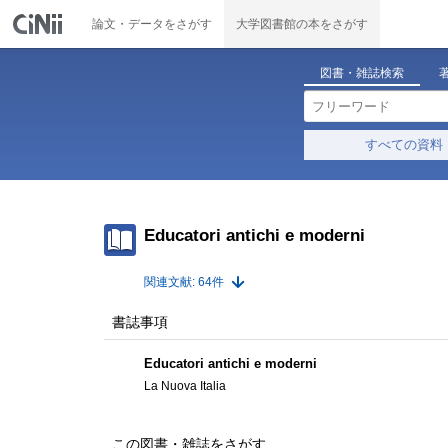
論文・データをさがす
大学図書館の本をさがす
図書・雑誌検索
すべての資料
Educatori antichi e moderni
関連文献: 64件
書誌事項
Educatori antichi e moderni
La Nuova Italia
この図書・雑誌をさがす