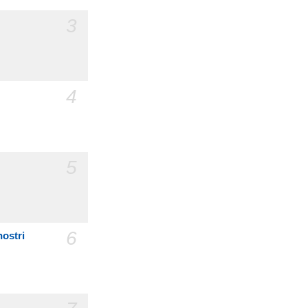
3
4
5
6
nostri