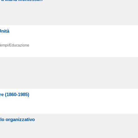
Unità
 Tempi/Educazione
re (1860-1985)
ulo organizzativo