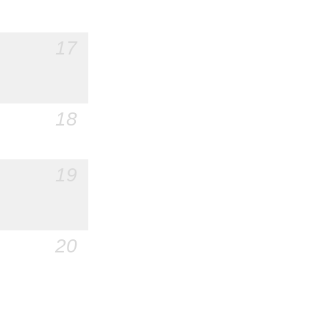
17
18
19
20