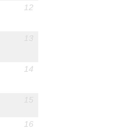
12
13
14
15
16