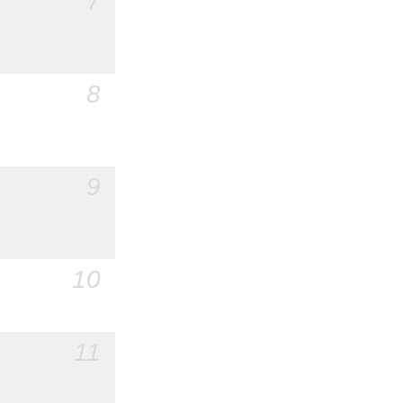
7
8
9
10
11