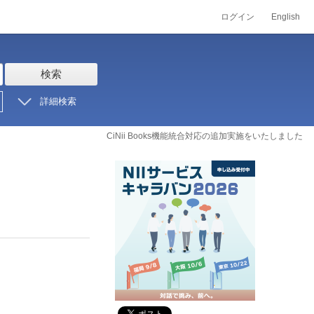
ログイン
English
検索
詳細検索
CiNii Books機能統合対応の追加実施をいたしました