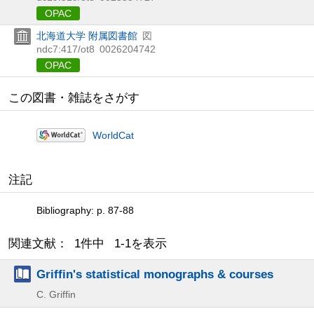
OPAC
北海道大学 附属図書館
図
ndc7:417/ot8
0026204742
OPAC
この図書・雑誌をさがす
WorldCat
注記
Bibliography: p. 87-88
関連文献： 1件中 1-1を表示
Griffin's statistical monographs & courses
C. Griffin