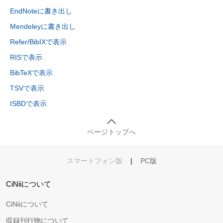
EndNoteに書き出し
Mendeleyに書き出し
Refer/BibIXで表示
RISで表示
BibTeXで表示
TSVで表示
ISBDで表示
ページトップへ
スマートフォン版
|
PC版
CiNiiについて
CiNiiについて
収録刊行物について