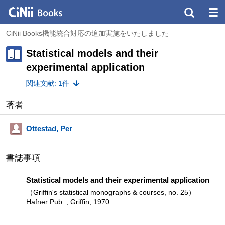
CiNii Books機能統合対応の追加実施をいたしました
Statistical models and their
experimental application
関連文献: 1件
著者
Ottestad, Per
書誌事項
Statistical models and their experimental application
（Griffin's statistical monographs & courses, no. 25）
Hafner Pub. , Griffin, 1970