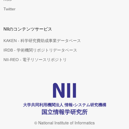
Twitter
NIIのコンテンツサービス
KAKEN - 科学研究費助成事業データベース
IRDB - 学術機関リポジトリデータベース
NII-REO - 電子リソースリポジトリ
大学共同利用機関法人 情報•システム研究機構
国立情報学研究所
© National Institute of Informatics