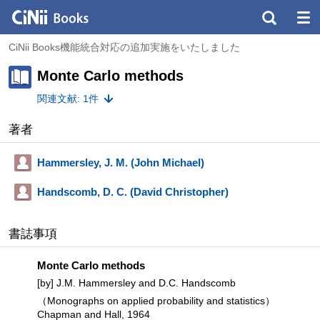
CiNii Books機能統合対応の追加実施をいたしました
Monte Carlo methods
関連文献: 1件
著者
Hammersley, J. M. (John Michael)
Handscomb, D. C. (David Christopher)
書誌事項
Monte Carlo methods
[by] J.M. Hammersley and D.C. Handscomb
（Monographs on applied probability and statistics）
Chapman and Hall, 1964