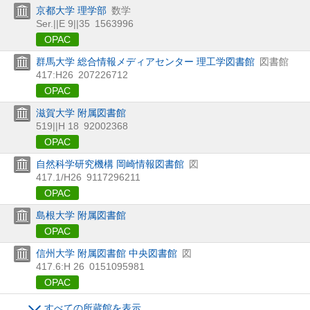
京都大学 理学部
数学
Ser.||E 9||35
1563996
OPAC
群馬大学 総合情報メディアセンター 理工学図書館
図書館
417:H26
207226712
OPAC
滋賀大学 附属図書館
519||H 18
92002368
OPAC
自然科学研究機構 岡崎情報図書館
図
417.1/H26
9117296211
OPAC
島根大学 附属図書館
OPAC
信州大学 附属図書館 中央図書館
図
417.6:H 26
0151095981
OPAC
すべての所蔵館を表示