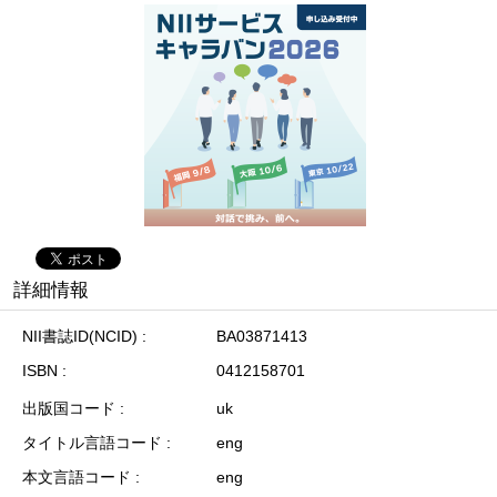
詳細情報
NII書誌ID(NCID)
BA03871413
ISBN
0412158701
出版国コード
uk
タイトル言語コード
eng
本文言語コード
eng