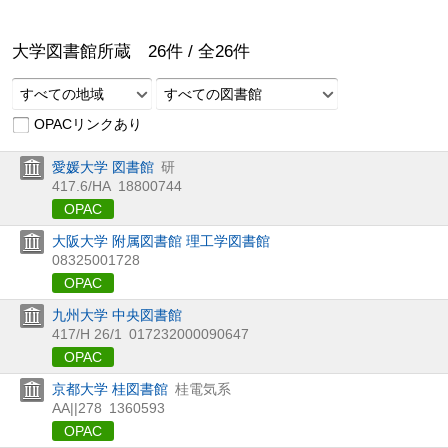
大学図書館所蔵
26
件 /
全
26
件
すべての地域
すべての図書館
OPACリンクあり
愛媛大学 図書館
研
417.6/HA
18800744
OPAC
大阪大学 附属図書館 理工学図書館
08325001728
OPAC
九州大学 中央図書館
417/H 26/1
017232000090647
OPAC
京都大学 桂図書館
桂電気系
AA||278
1360593
OPAC