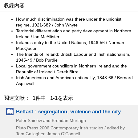
収録内容
How much discrimination was there under the unionist
regime, 1921-68? / John Whyte
Territorial differentiation and party development in Northern
Ireland / Ian McAllister
Ireland's entry to the United Nations, 1946-56 / Norman
MacQueen
The friends of Ireland: British Labour and Irish nationalism,
1945-49 / Bob Purdie
Local government councillors in Northern Ireland and the
Republic of Ireland / Derek Birrell
Irish Americans and American nationality, 1848-66 / Bernard
Aspinwall
関連文献： 1件中 1-1を表示
Belfast : segregation, violence and the city
Peter Shirlow and Brendan Murtagh
Pluto Press
2006
Contemporary Irish studies / edited by
Tom Gallagher,
James O'Connell