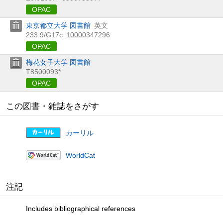
OPAC
東京都立大学 図書館
英文
233.9/G17c
10000347296
OPAC
梅花女子大学 図書館
T8500093*
OPAC
この図書・雑誌をさがす
カーリル
WorldCat
注記
Includes bibliographical references