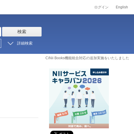
ログイン
English
検索
詳細検索
CiNii Books機能統合対応の追加実施をいたしました