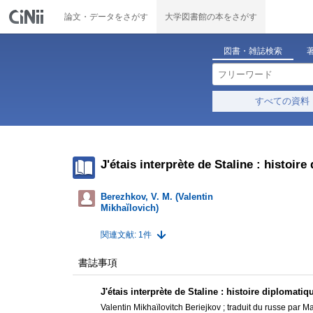
論文・データをさがす
大学図書館の本をさがす
図書・雑誌検索
すべての資料
J'étais interprète de Staline : histoir
Berezhkov, V. M. (Valentin
Mikhaĭlovich)
関連文献: 1件
書誌事項
J'étais interprète de Staline : histoire diplomatiq
Valentin Mikhaïlovitch Beriejkov ; traduit du russe par 