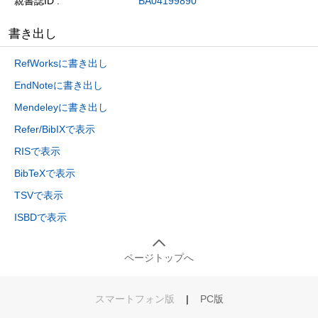
親書誌ID
BA04199890
書き出し
RefWorksに書き出し
EndNoteに書き出し
Mendeleyに書き出し
Refer/BibIXで表示
RISで表示
BibTeXで表示
TSVで表示
ISBDで表示
ページトップへ
スマートフォン版
|
PC版