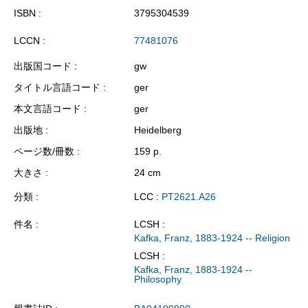
ISBN
3795304539
LCCN
77481076
出版国コード
gw
タイトル言語コード
ger
本文言語コード
ger
出版地
Heidelberg
ページ数/冊数
159 p.
大きさ
24 cm
分類
LCC :
PT2621.A26
件名
LCSH :
Kafka, Franz, 1883-1924 -- Religion
LCSH :
Kafka, Franz, 1883-1924 --
Philosophy