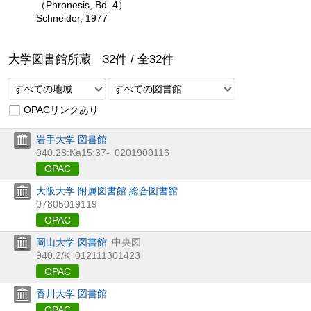
（Phronesis, Bd. 4）
Schneider, 1977
大学図書館所蔵
32
件 /
全
32
件
すべての地域
すべての図書館
OPACリンクあり
岩手大学 図書館
940.28:Ka15:37-
0201909116
OPAC
大阪大学 附属図書館 総合図書館
07805019119
OPAC
岡山大学 図書館
中央図
940.2/K
012111301423
OPAC
香川大学 図書館
OPAC