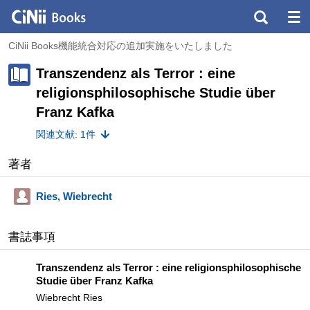
CiNii Books機能統合対応の追加実施をいたしました
Transzendenz als Terror : eine
religionsphilosophische Studie über
Franz Kafka
関連文献: 1件
著者
Ries, Wiebrecht
書誌事項
Transzendenz als Terror : eine religionsphilosophische
Studie über Franz Kafka
Wiebrecht Ries