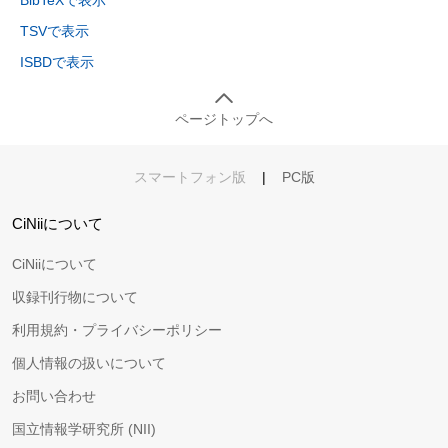
BibTeXで表示
TSVで表示
ISBDで表示
ページトップへ
スマートフォン版
|
PC版
CiNiiについて
CiNiiについて
収録刊行物について
利用規約・プライバシーポリシー
個人情報の扱いについて
お問い合わせ
国立情報学研究所 (NII)