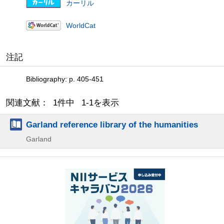
カーリル
WorldCat
注記
Bibliography: p. 405-451
関連文献： 1件中 1-1を表示
Garland reference library of the humanities
Garland