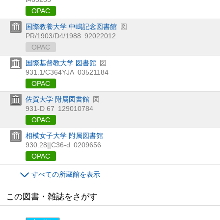
OPAC
国際教養大学 中嶋記念図書館
図
PR/1903/D4/1988
92022012
OPAC
国際基督教大学 図書館
図
931.1/C364YJA
03521184
OPAC
佐賀大学 附属図書館
図
931-D 67
129010784
OPAC
相模女子大学 附属図書館
930.28||C36-d
0209656
OPAC
すべての所蔵館を表示
この図書・雑誌をさがす