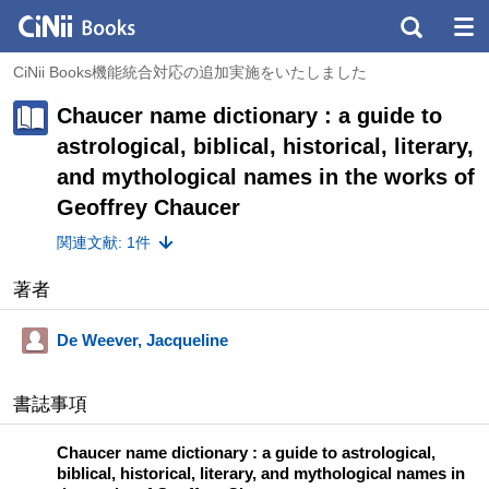
CiNii Books機能統合対応の追加実施をいたしました
Chaucer name dictionary : a guide to
astrological, biblical, historical, literary,
and mythological names in the works of
Geoffrey Chaucer
関連文献: 1件
著者
De Weever, Jacqueline
書誌事項
Chaucer name dictionary : a guide to astrological,
biblical, historical, literary, and mythological names in