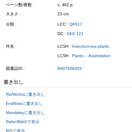
ページ数/冊数
x, 462 p.
大きさ
23 cm
分類
LCC :
QK917
DC :
583/.121
件名
LCSH :
Insectivorous plants
LCSH :
Plants -- Assimilation
親書誌ID
BA07606403
書き出し
RefWorksに書き出し
EndNoteに書き出し
Mendeleyに書き出し
Refer/BibIXで表示
RISで表示