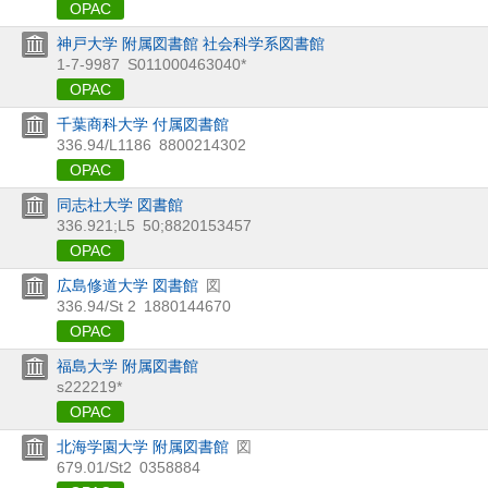
OPAC
神戸大学 附属図書館 社会科学系図書館
1-7-9987
S011000463040*
OPAC
千葉商科大学 付属図書館
336.94/L1186
8800214302
OPAC
同志社大学 図書館
336.921;L5
50;8820153457
OPAC
広島修道大学 図書館
図
336.94/St 2
1880144670
OPAC
福島大学 附属図書館
s222219*
OPAC
北海学園大学 附属図書館
図
679.01/St2
0358884