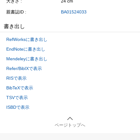
大きさ
24 cm
親書誌ID
BA01524033
書き出し
RefWorksに書き出し
EndNoteに書き出し
Mendeleyに書き出し
Refer/BibIXで表示
RISで表示
BibTeXで表示
TSVで表示
ISBDで表示
ページトップへ