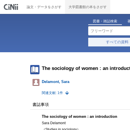
論文・データをさがす
大学図書館の本をさがす
図書・雑誌検索
すべての資料
The sociology of women : an introduc
Delamont, Sara
関連文献: 1件
書誌事項
The sociology of women : an introduction
Sara Delamont
（Studies in sociology）