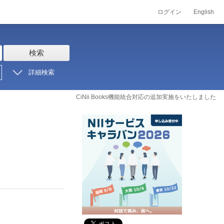
ログイン
English
検索
詳細検索
CiNii Books機能統合対応の追加実施をいたしました