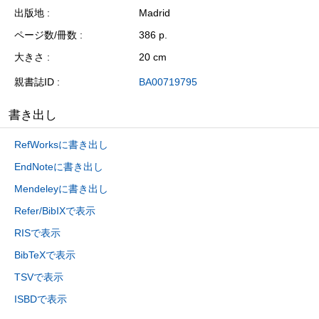
出版地
Madrid
ページ数/冊数
386 p.
大きさ
20 cm
親書誌ID
BA00719795
書き出し
RefWorksに書き出し
EndNoteに書き出し
Mendeleyに書き出し
Refer/BibIXで表示
RISで表示
BibTeXで表示
TSVで表示
ISBDで表示