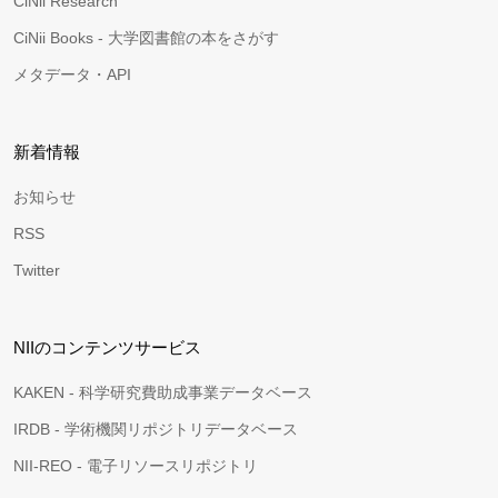
CiNii Research
CiNii Books - 大学図書館の本をさがす
メタデータ・API
新着情報
お知らせ
RSS
Twitter
NIIのコンテンツサービス
KAKEN - 科学研究費助成事業データベース
IRDB - 学術機関リポジトリデータベース
NII-REO - 電子リソースリポジトリ