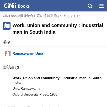
CiNii Books機能統合対応の追加実施をいたしました
Work, union and community : industrial
man in South India
著者
Ramaswamy, Uma
書誌事項
Work, union and community : industrial man in South
India
Uma Ramaswamy
Oxford University Press, 1983