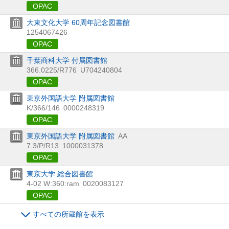
OPAC
大東文化大学 60周年記念図書館
1254067426
OPAC
千葉商科大学 付属図書館
366.0225/R776
U704240804
OPAC
東京外国語大学 附属図書館
K/366/146
0000248319
OPAC
東京外国語大学 附属図書館
AA
7.3/P/R13
1000031378
OPAC
東京大学 総合図書館
4-02 W:360:ram
0020083127
OPAC
すべての所蔵館を表示