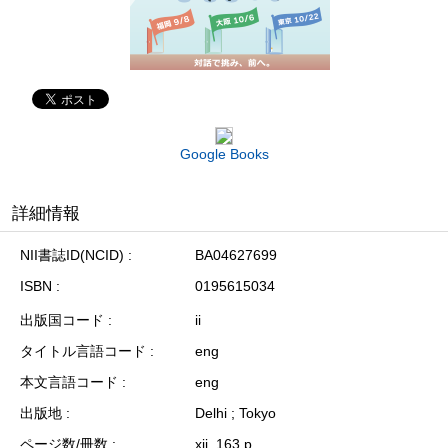
Google Books
詳細情報
NII書誌ID(NCID)
BA04627699
ISBN
0195615034
出版国コード
ii
タイトル言語コード
eng
本文言語コード
eng
出版地
Delhi ; Tokyo
ページ数/冊数
xii, 163 p.