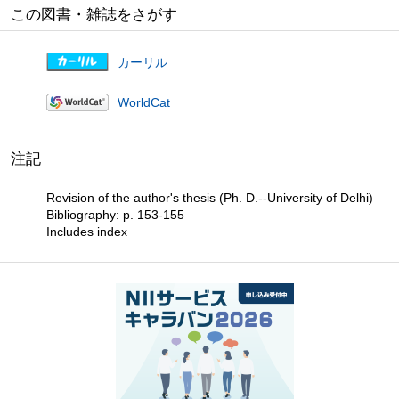
この図書・雑誌をさがす
カーリル
WorldCat
注記
Revision of the author's thesis (Ph. D.--University of Delhi)
Bibliography: p. 153-155
Includes index