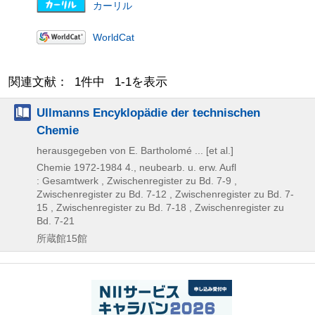
カーリル
WorldCat
関連文献： 1件中 1-1を表示
Ullmanns Encyklopädie der technischen
Chemie
herausgegeben von E. Bartholomé ... [et al.]
Chemie
1972-1984
4., neubearb. u. erw. Aufl
: Gesamtwerk , Zwischenregister zu Bd. 7-9 ,
Zwischenregister zu Bd. 7-12 , Zwischenregister zu Bd. 7-
15 , Zwischenregister zu Bd. 7-18 , Zwischenregister zu
Bd. 7-21
所蔵館15館