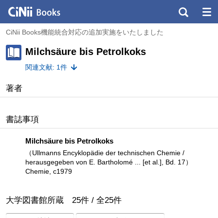
CiNii Books機能統合対応の追加実施をいたしました
Milchsäure bis Petrolkoks
関連文献: 1件
著者
書誌事項
Milchsäure bis Petrolkoks
（Ullmanns Encyklopädie der technischen Chemie /
herausgegeben von E. Bartholomé ... [et al.], Bd. 17）
Chemie, c1979
大学図書館所蔵
25
件 /
全
25
件