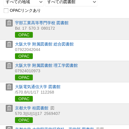
すべての地域
すべての図書館
OPACリンクあり
宇部工業高等専門学校 図書館
Bd. 17
570.3
080172
OPAC
大阪大学 附属図書館 総合図書館
07922042044
OPAC
大阪大学 附属図書館 理工学図書館
07924010973
OPAC
大阪電気通信大学 図書館
/570.8/U1/17
112268
OPAC
京都大学 桂図書館
図
570.3||U||1||17
2569407
OPAC