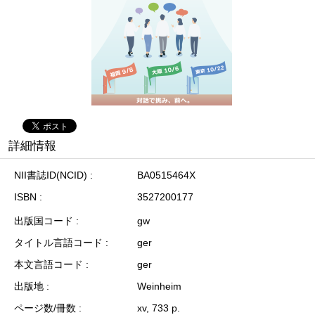
詳細情報
NII書誌ID(NCID)
BA0515464X
ISBN
3527200177
出版国コード
gw
タイトル言語コード
ger
本文言語コード
ger
出版地
Weinheim
ページ数/冊数
xv, 733 p.