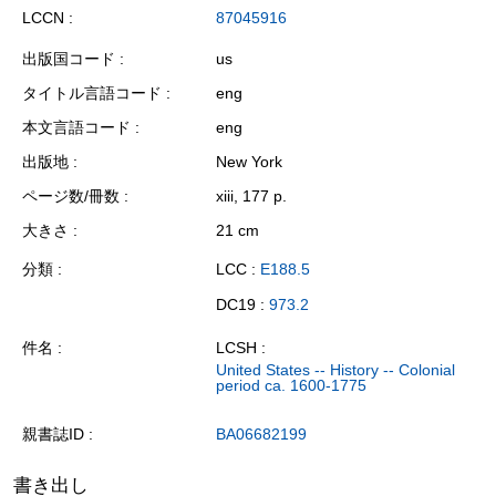
LCCN
87045916
出版国コード
us
タイトル言語コード
eng
本文言語コード
eng
出版地
New York
ページ数/冊数
xiii, 177 p.
大きさ
21 cm
分類
LCC :
E188.5
DC19 :
973.2
件名
LCSH :
United States -- History -- Colonial
period ca. 1600-1775
親書誌ID
BA06682199
書き出し