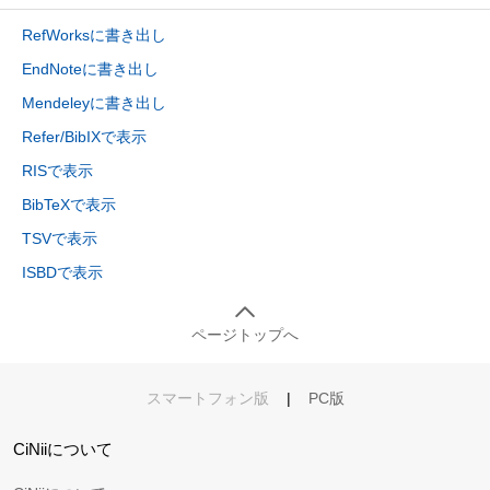
RefWorksに書き出し
EndNoteに書き出し
Mendeleyに書き出し
Refer/BibIXで表示
RISで表示
BibTeXで表示
TSVで表示
ISBDで表示
ページトップへ
スマートフォン版
|
PC版
CiNiiについて