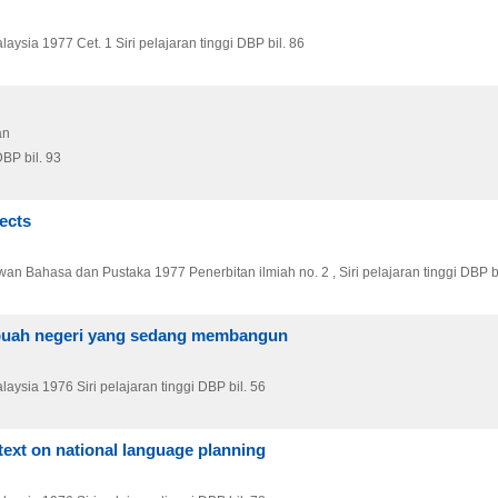
laysia
1977
Cet. 1
Siri pelajaran tinggi DBP bil. 86
an
DBP bil. 93
lects
wan Bahasa dan Pustaka
1977
Penerbitan ilmiah no. 2 , Siri pelajaran tinggi DBP b
sebuah negeri yang sedang membangun
laysia
1976
Siri pelajaran tinggi DBP bil. 56
text on national language planning