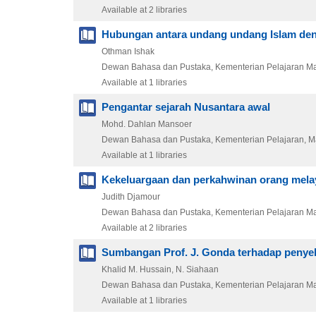
Available at 2 libraries
Hubungan antara undang undang Islam de
Othman Ishak
Dewan Bahasa dan Pustaka, Kementerian Pelajaran Ma
Available at 1 libraries
Pengantar sejarah Nusantara awal
Mohd. Dahlan Mansoer
Dewan Bahasa dan Pustaka, Kementerian Pelajaran, M
Available at 1 libraries
Kekeluargaan dan perkahwinan orang mela
Judith Djamour
Dewan Bahasa dan Pustaka, Kementerian Pelajaran Ma
Available at 2 libraries
Sumbangan Prof. J. Gonda terhadap penyel
Khalid M. Hussain, N. Siahaan
Dewan Bahasa dan Pustaka, Kementerian Pelajaran Ma
Available at 1 libraries