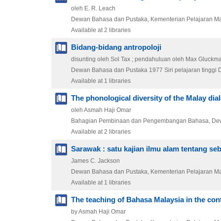
oleh E. R. Leach
Dewan Bahasa dan Pustaka, Kementerian Pelajaran Ma
Available at 2 libraries
Bidang-bidang antropoloji
disunting oleh Sol Tax ; pendahuluan oleh Max Gluckm
Dewan Bahasa dan Pustaka
1977
Siri pelajaran tinggi 
Available at 1 libraries
The phonological diversity of the Malay dia
oleh Asmah Haji Omar
Bahagian Pembinaan dan Pengembangan Bahasa, De
Available at 2 libraries
Sarawak : satu kajian ilmu alam tentang 
James C. Jackson
Dewan Bahasa dan Pustaka, Kementerian Pelajaran Ma
Available at 1 libraries
The teaching of Bahasa Malaysia in the con
by Asmah Haji Omar