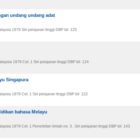
ngan undang undang adat
laysia
1979
Siri pelajaran tinggi DBP bil. 125
alaysia
1979
Cet. 1
Siri pelajaran tinggi DBP bil. 124
yu Singapura
laysia
1979
Cet. 1
Siri pelajaran tinggi DBP bil. 122
idikan bahasa Melayu
laysia
1979
Cet. 1
Penerbitan ilmiah no. 3 , Siri pelajaran tinggi DBP bil. 143