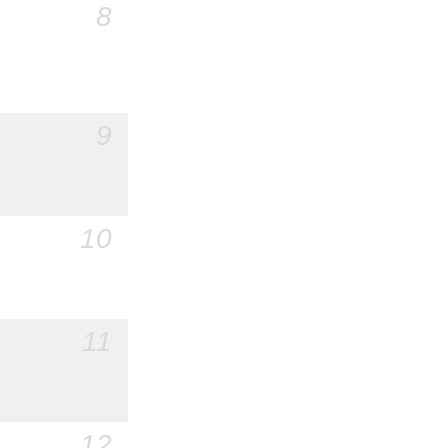
8
9
10
11
12