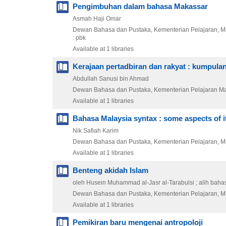
Pengimbuhan dalam bahasa Makassar
Asmah Haji Omar
Dewan Bahasa dan Pustaka, Kementerian Pelajaran, M
: pbk
Available at 1 libraries
Kerajaan pertadbiran dan rakyat : kumpulan
Abdullah Sanusi bin Ahmad
Dewan Bahasa dan Pustaka, Kementerian Pelajaran Ma
Available at 1 libraries
Bahasa Malaysia syntax : some aspects of i
Nik Safiah Karim
Dewan Bahasa dan Pustaka, Kementerian Pelajaran, M
Available at 1 libraries
Benteng akidah Islam
oleh Husein Muhammad al-Jasr al-Tarabulsi ; alih baha
Dewan Bahasa dan Pustaka, Kementerian Pelajaran, M
Available at 1 libraries
Pemikiran baru mengenai antropoloji