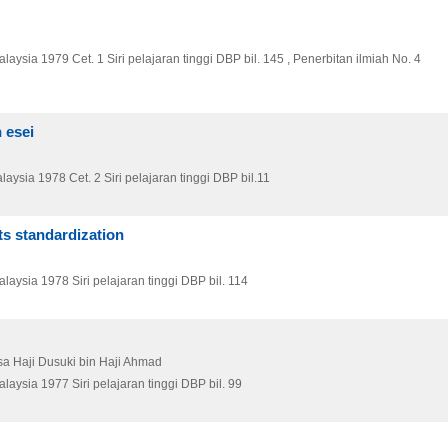
alaysia
1979
Cet. 1
Siri pelajaran tinggi DBP bil. 145 , Penerbitan ilmiah No. 4
 esei
laysia
1978
Cet. 2
Siri pelajaran tinggi DBP bil.11
ts standardization
alaysia
1978
Siri pelajaran tinggi DBP bil. 114
sa Haji Dusuki bin Haji Ahmad
alaysia
1977
Siri pelajaran tinggi DBP bil. 99