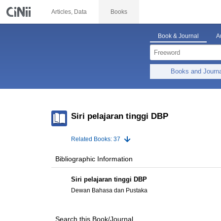
Articles, Data
Books
Book & Journal
A
Books and Journ
Siri pelajaran tinggi DBP
Related Books: 37
Bibliographic Information
Siri pelajaran tinggi DBP
Dewan Bahasa dan Pustaka
Search this Book/Journal