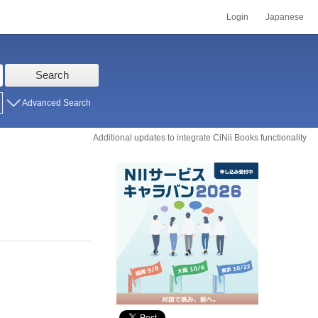
Login
Japanese
Search
Advanced Search
Additional updates to integrate CiNii Books functionality