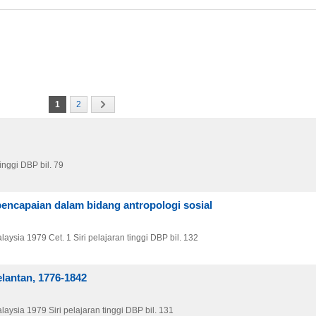
1
2
tinggi DBP bil. 79
pencapaian dalam bidang antropologi sosial
laysia
1979
Cet. 1
Siri pelajaran tinggi DBP bil. 132
lantan, 1776-1842
laysia
1979
Siri pelajaran tinggi DBP bil. 131