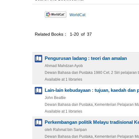
WorldCat
Related Books： 1-20 of 37
Pengurusan ladang : teori dan amalan
Ahmad Mahdzan Ayob
Dewan Bahasa dan Pustaka
1980
Cet. 2
Siri pelajaran 
Available at 1 libraries
Lain-lain kebudayaan : tujuan, kaedah dan 
John Beattie
Dewan Bahasa dan Pustaka, Kementerian Pelajaran Ma
Available at 1 libraries
Perkembangan politik Melayu tradisional Ke
oleh Rahmat bin Saripan
Dewan Bahasa dan Pustaka, Kementerian Pelajaran Ma