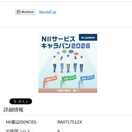
WorldCat
詳細情報
NII書誌ID(NCID)
BA0717512X
出版国コード
fr