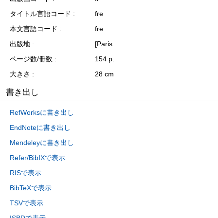
タイトル言語コード
fre
本文言語コード
fre
出版地
[Paris
ページ数/冊数
154 p.
大きさ
28 cm
書き出し
RefWorksに書き出し
EndNoteに書き出し
Mendeleyに書き出し
Refer/BibIXで表示
RISで表示
BibTeXで表示
TSVで表示