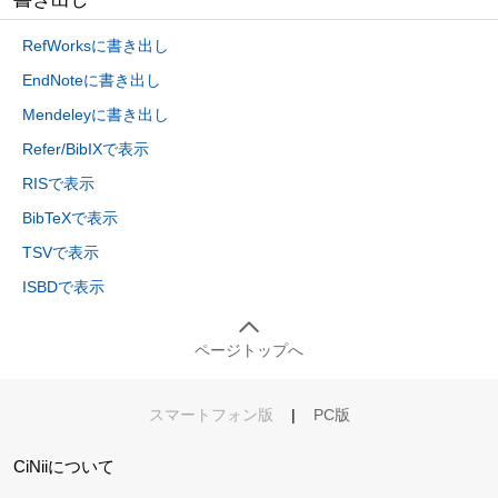
RefWorksに書き出し
EndNoteに書き出し
Mendeleyに書き出し
Refer/BibIXで表示
RISで表示
BibTeXで表示
TSVで表示
ISBDで表示
ページトップへ
スマートフォン版
|
PC版
CiNiiについて