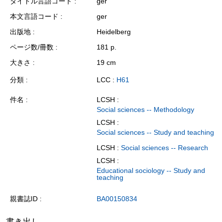
タイトル言語コード
ger
本文言語コード
ger
出版地
Heidelberg
ページ数/冊数
181 p.
大きさ
19 cm
分類
LCC :
H61
件名
LCSH :
Social sciences -- Methodology
LCSH :
Social sciences -- Study and teaching
LCSH :
Social sciences -- Research
LCSH :
Educational sociology -- Study and
teaching
親書誌ID
BA00150834
書き出し