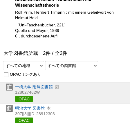
Wissenschaftstheorie
Rolf Prim, Heribert Tilmann ; mit einem Geleitwort von
Helmut Heid
（Uni-Taschenbücher, 221）
Quelle und Meyer, 1989
6., durchgesehene Aufl
大学図書館所蔵
2
件 /
全
2
件
すべての地域
すべての図書館
OPACリンクあり
一橋大学 附属図書館
図
128027462W
OPAC
明治大学 図書館
本
307||8||||D
28912303
OPAC