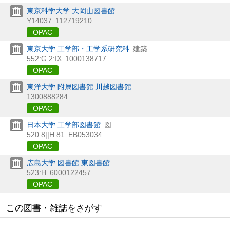
東京科学大学 大岡山図書館
Y14037
112719210
OPAC
東京大学 工学部・工学系研究科
建築
552:G.2:IX
1000138717
OPAC
東洋大学 附属図書館 川越図書館
1300888284
OPAC
日本大学 工学部図書館
図
520.8||H 81
EB053034
OPAC
広島大学 図書館 東図書館
523:H
6000122457
OPAC
この図書・雑誌をさがす