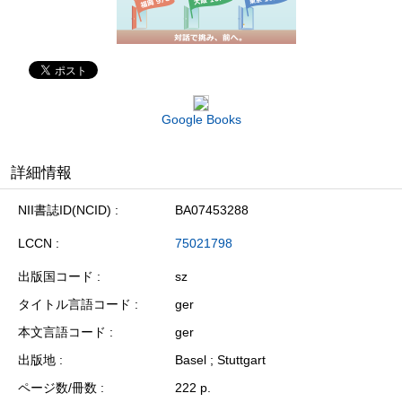
Google Books
詳細情報
NII書誌ID(NCID)
BA07453288
LCCN
75021798
出版国コード
sz
タイトル言語コード
ger
本文言語コード
ger
出版地
Basel ; Stuttgart
ページ数/冊数
222 p.