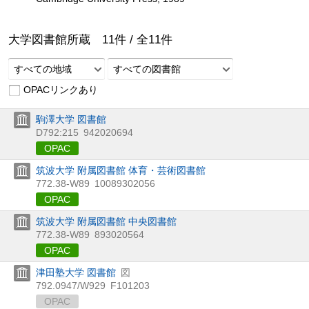
大学図書館所蔵
11
件 /
全
11
件
すべての地域
すべての図書館
OPACリンクあり
駒澤大学 図書館
D792:215
942020694
OPAC
筑波大学 附属図書館 体育・芸術図書館
772.38-W89
10089302056
OPAC
筑波大学 附属図書館 中央図書館
772.38-W89
893020564
OPAC
津田塾大学 図書館
図
792.0947/W929
F101203
OPAC