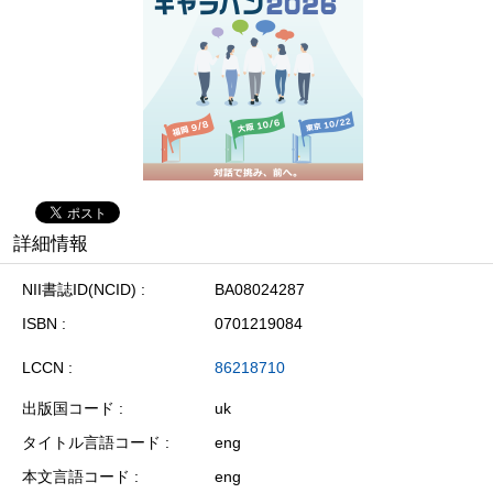
詳細情報
NII書誌ID(NCID)
BA08024287
ISBN
0701219084
LCCN
86218710
出版国コード
uk
タイトル言語コード
eng
本文言語コード
eng