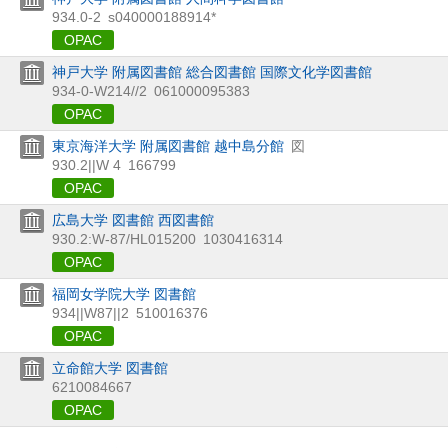
934.0-2
s040000188914*
OPAC
神戸大学 附属図書館 総合図書館 国際文化学図書館
934-0-W214//2
061000095383
OPAC
東京海洋大学 附属図書館 越中島分館
図
930.2||W 4
166799
OPAC
広島大学 図書館 西図書館
930.2:W-87/HL015200
1030416314
OPAC
福岡女学院大学 図書館
934||W87||2
510016376
OPAC
立命館大学 図書館
6210084667
OPAC