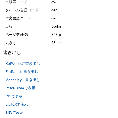
出版国コード
gw
タイトル言語コード
ger
本文言語コード
ger
出版地
Berlin
ページ数/冊数
346 p.
大きさ
23 cm
書き出し
RefWorksに書き出し
EndNoteに書き出し
Mendeleyに書き出し
Refer/BibIXで表示
RISで表示
BibTeXで表示
TSVで表示