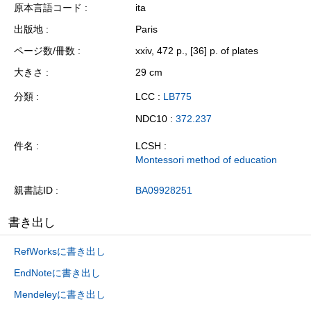
原本言語コード
ita
出版地
Paris
ページ数/冊数
xxiv, 472 p., [36] p. of plates
大きさ
29 cm
分類
LCC :
LB775
NDC10 :
372.237
件名
LCSH :
Montessori method of education
親書誌ID
BA09928251
書き出し
RefWorksに書き出し
EndNoteに書き出し
Mendeleyに書き出し