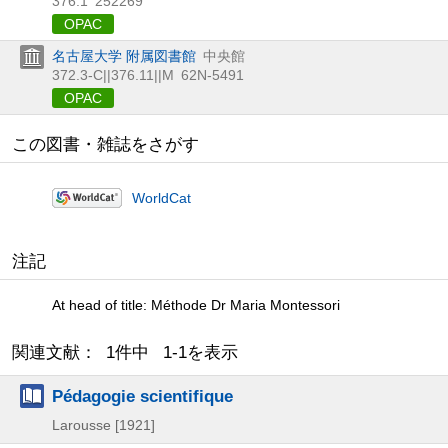
376.1
252269
OPAC
名古屋大学 附属図書館
中央館
372.3-C||376.11||M
62N-5491
OPAC
この図書・雑誌をさがす
WorldCat
注記
At head of title: Méthode Dr Maria Montessori
関連文献： 1件中 1-1を表示
Pédagogie scientifique
Larousse
[1921]