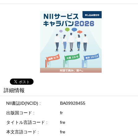
詳細情報
NII書誌ID(NCID)
BA09928455
出版国コード
fr
タイトル言語コード
fre
本文言語コード
fre