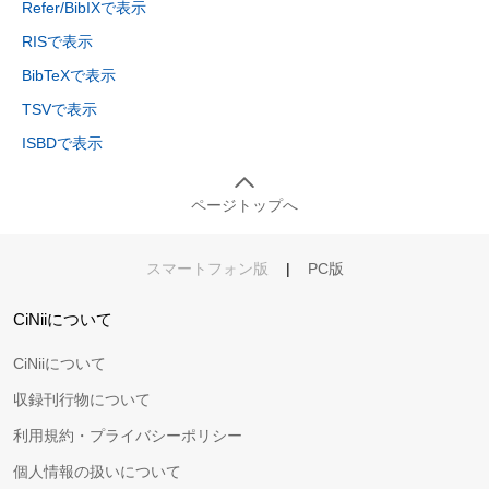
Refer/BibIXで表示
RISで表示
BibTeXで表示
TSVで表示
ISBDで表示
ページトップへ
スマートフォン版
|
PC版
CiNiiについて
CiNiiについて
収録刊行物について
利用規約・プライバシーポリシー
個人情報の扱いについて