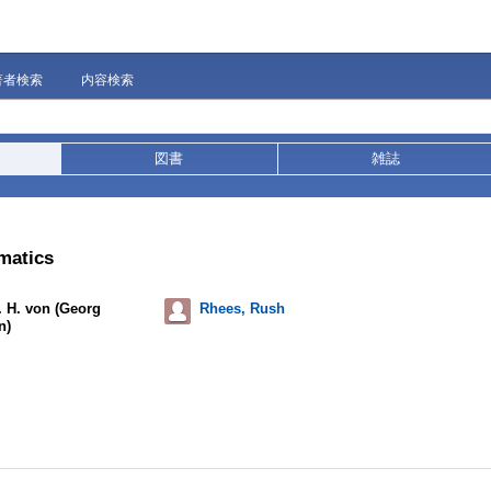
著者検索
内容検索
図書
雑誌
matics
. H. von (Georg
Rhees, Rush
n)