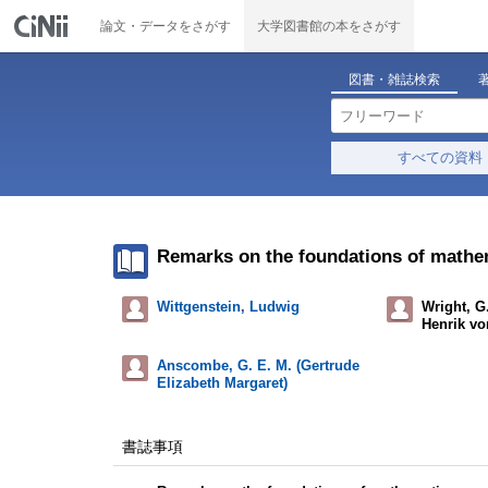
論文・データをさがす
大学図書館の本をさがす
図書・雑誌検索
すべての資料
Remarks on the foundations of mathe
Wittgenstein, Ludwig
Wright, G
Henrik vo
Anscombe, G. E. M. (Gertrude
Elizabeth Margaret)
書誌事項