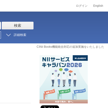
ログイン
English
検索
詳細検索
CiNii Books機能統合対応の追加実施をいたしました