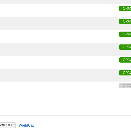
OPA
OPA
OPA
OPA
OPA
OPA
OPA
WorldCat