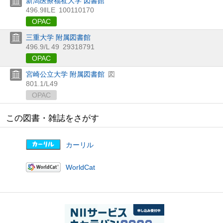
新潟医療福祉大学 図書館
496.9‖LE
100110170
OPAC
三重大学 附属図書館
496.9/L 49
29318791
OPAC
宮崎公立大学 附属図書館
図
801.1/L49
OPAC
この図書・雑誌をさがす
カーリル
WorldCat