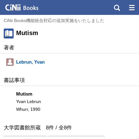
CiNii Books機能統合対応の追加実施をいたしました
Mutism
著者
Lebrun, Yvan
書誌事項
Mutism
Yvan Lebrun
Whurr, 1990
大学図書館所蔵
8
件 /
全
8
件