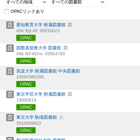
すべての地域
すべての図書館
OPACリンクあり
愛知教育大学 附属図書館
図
496.9||L49
90016023
OPAC
国際基督教大学 図書館
図
496.9/F497m
03954769
OPAC
筑波大学 附属図書館 中央図書館
10090380288
OPAC
東京学芸大学 附属図書館
図
19000919
OPAC
東京大学 駒場図書館
人
3910589922
OPAC