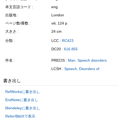
本文言語コード
eng
出版地
London
ページ数/冊数
viii, 124 p.
大きさ
24 cm
分類
LCC :
RC423
DC20 :
616.855
件名
PRECIS :
Man. Speech disorders
LCSH :
Speech, Disorders of
書き出し
RefWorksに書き出し
EndNoteに書き出し
Mendeleyに書き出し
Refer/BibIXで表示