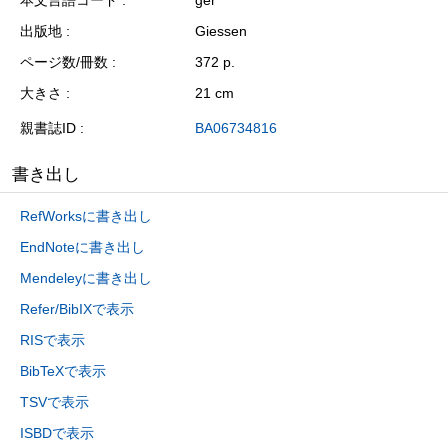
本文言語コード
ger
出版地
Giessen
ページ数/冊数
372 p.
大きさ
21 cm
親書誌ID
BA06734816
書き出し
RefWorksに書き出し
EndNoteに書き出し
Mendeleyに書き出し
Refer/BibIXで表示
RISで表示
BibTeXで表示
TSVで表示
ISBDで表示