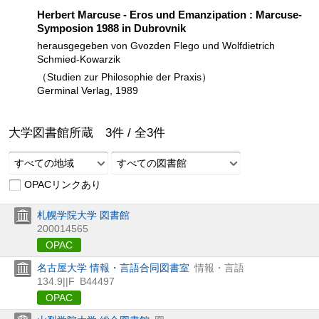
Herbert Marcuse - Eros und Emanzipation : Marcuse-
Symposion 1988 in Dubrovnik
herausgegeben von Gvozden Flego und Wolfdietrich
Schmied-Kowarzik
（Studien zur Philosophie der Praxis）
Germinal Verlag, 1989
大学図書館所蔵
3
件 /
全
3
件
すべての地域
すべての図書館
OPACリンクあり
札幌学院大学 図書館
200014565
OPAC
名古屋大学 情報・言語合同図書室
情報・言語
134.9||F
B44497
OPAC