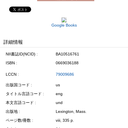
Google Books
詳細情報
NII書誌ID(NCID)
BA10516761
ISBN
0669036188
LCCN
79009686
出版国コード
us
タイトル言語コード
eng
本文言語コード
und
出版地
Lexington, Mass.
ページ数/冊数
viii, 335 p.