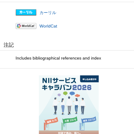
カーリル
WorldCat
注記
Includes bibliographical references and index