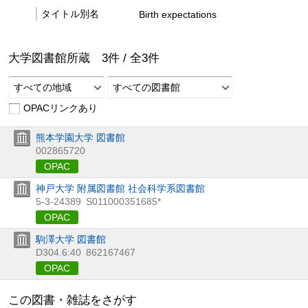
タイトル別名
Birth expectations
大学図書館所蔵
3
件 /
全
3
件
すべての地域
すべての図書館
OPACリンクあり
熊本学園大学 図書館
002865720
OPAC
神戸大学 附属図書館 社会科学系図書館
5-3-24389
S011000351685*
OPAC
駒澤大学 図書館
D304.6:40
862167467
OPAC
この図書・雑誌をさがす