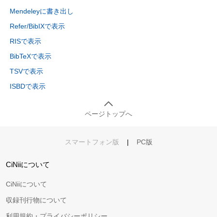
Mendeleyに書き出し
Refer/BibIXで表示
RISで表示
BibTeXで表示
TSVで表示
ISBDで表示
ページトップへ
スマートフォン版
|
PC版
CiNiiについて
CiNiiについて
収録刊行物について
利用規約・プライバシーポリシー