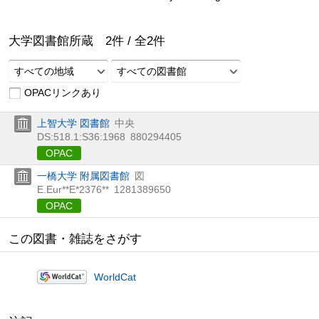
大学図書館所蔵
2
件 /
全
2
件
すべての地域
すべての図書館
OPACリンクあり
上智大学 図書館
中央
DS:518.1:S36:1968
880294405
OPAC
一橋大学 附属図書館
図
E.Eur**E*2376**
1281389650
OPAC
この図書・雑誌をさがす
WorldCat