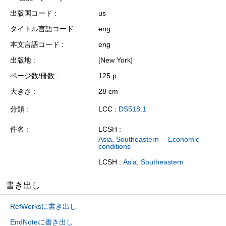
出版国コード
us
タイトル言語コード
eng
本文言語コード
eng
出版地
[New York]
ページ数/冊数
125 p.
大きさ
28 cm
分類
LCC :
DS518.1
件名
LCSH :
Asia, Southeastern -- Economic
conditions
LCSH :
Asia, Southeastern
書き出し
RefWorksに書き出し
EndNoteに書き出し