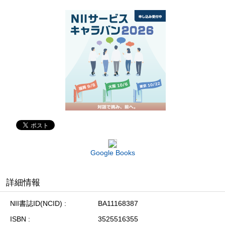
Google Books
詳細情報
NII書誌ID(NCID)
BA11168387
ISBN
3525516355