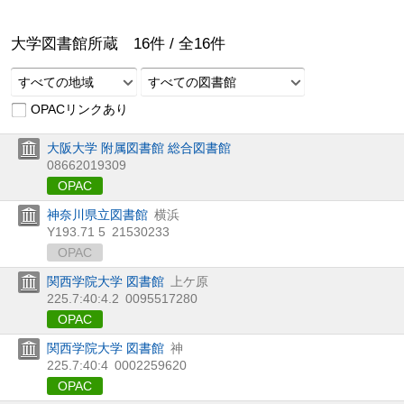
大学図書館所蔵
16
件 /
全
16
件
すべての地域
すべての図書館
OPACリンクあり
大阪大学 附属図書館 総合図書館
08662019309
OPAC
神奈川県立図書館
横浜
Y193.71 5
21530233
OPAC
関西学院大学 図書館
上ケ原
225.7:40:4.2
0095517280
OPAC
関西学院大学 図書館
神
225.7:40:4
0002259620
OPAC