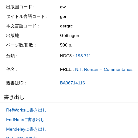
出版国コード
gw
タイトル言語コード
ger
本文言語コード
gergrc
出版地
Göttingen
ページ数/冊数
506 p.
分類
NDC8 :
193.711
件名
FREE :
N.T. Roman -- Commentaries
親書誌ID
BA06714116
書き出し
RefWorksに書き出し
EndNoteに書き出し
Mendeleyに書き出し