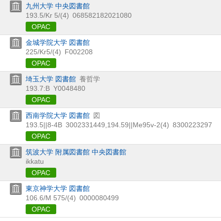
九州大学 中央図書館
193.5/Kr 5/(4)
068582182021080
OPAC
金城学院大学 図書館
225/Kr5/(4)
F002208
OPAC
埼玉大学 図書館
養哲学
193.7:B
Y0048480
OPAC
西南学院大学 図書館
図
193.5||8-4B
3002331449
,
194.59||Me95v-2(4)
8300223297
OPAC
筑波大学 附属図書館 中央図書館
ikkatu
OPAC
東京神学大学 図書館
106.6/M 575/(4)
0000080499
OPAC