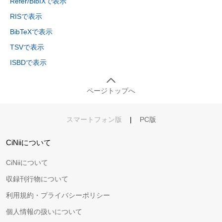
Refer/BibIXで表示
RISで表示
BibTeXで表示
TSVで表示
ISBDで表示
ページトップへ
スマートフォン版
|
PC版
CiNiiについて
CiNiiについて
収録刊行物について
利用規約・プライバシーポリシー
個人情報の扱いについて