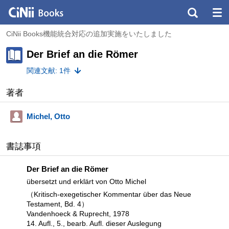
CiNii Books機能統合対応の追加実施をいたしました
Der Brief an die Römer
関連文献: 1件
著者
Michel, Otto
書誌事項
Der Brief an die Römer
übersetzt und erklärt von Otto Michel
（Kritisch-exegetischer Kommentar über das Neue
Testament, Bd. 4）
Vandenhoeck & Ruprecht, 1978
14. Aufl., 5., bearb. Aufl. dieser Auslegung