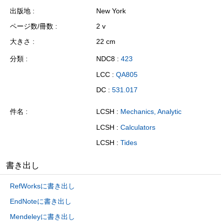
出版地
New York
ページ数/冊数
2 v
大きさ
22 cm
分類
NDC8 :
423
LCC :
QA805
DC :
531.017
件名
LCSH :
Mechanics, Analytic
LCSH :
Calculators
LCSH :
Tides
書き出し
RefWorksに書き出し
EndNoteに書き出し
Mendeleyに書き出し