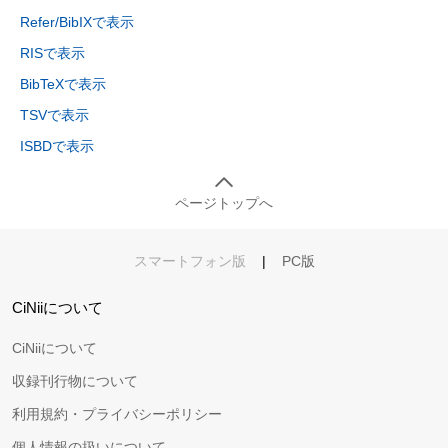
Refer/BibIXで表示
RISで表示
BibTeXで表示
TSVで表示
ISBDで表示
ページトップへ
スマートフォン版
|
PC版
CiNiiについて
CiNiiについて
収録刊行物について
利用規約・プライバシーポリシー
個人情報の扱いについて