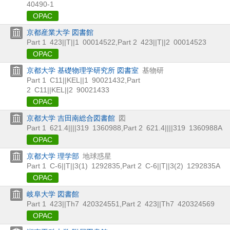
40490-1
OPAC
京都産業大学 図書館
Part 1
423||T||1
00014522
,
Part 2
423||T||2
00014523
OPAC
京都大学 基礎物理学研究所 図書室
基物研
Part 1
C11||KEL||1
90021432
,
Part
2
C11||KEL||2
90021433
OPAC
京都大学 吉田南総合図書館
図
Part 1
621.4||||319
1360988
,
Part 2
621.4||||319
1360988A
OPAC
京都大学 理学部
地球惑星
Part 1
C-6||T||3(1)
1292835
,
Part 2
C-6||T||3(2)
1292835A
OPAC
岐阜大学 図書館
Part 1
423||Th7
420324551
,
Part 2
423||Th7
420324569
OPAC