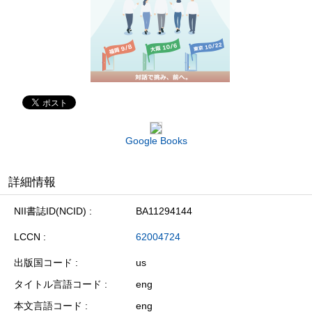
Google Books
詳細情報
NII書誌ID(NCID)
BA11294144
LCCN
62004724
出版国コード
us
タイトル言語コード
eng
本文言語コード
eng