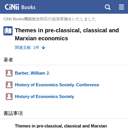
CiNii Books機能統合対応の追加実施をいたしました
Themes in pre-classical, classical and
Marxian economics
関連文献: 1件
著者
Barber, William J.
History of Economics Society. Conference
History of Economics Society
書誌事項
Themes in pre-classical, classical and Marxian