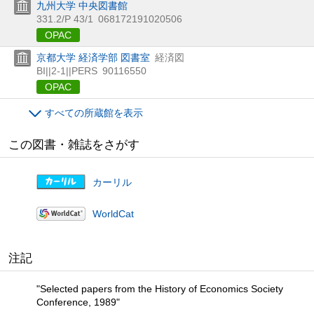
九州大学 中央図書館
331.2/P 43/1
068172191020506
OPAC
京都大学 経済学部 図書室
経済図
BI||2-1||PERS
90116550
OPAC
すべての所蔵館を表示
この図書・雑誌をさがす
カーリル
WorldCat
注記
"Selected papers from the History of Economics Society
Conference, 1989"