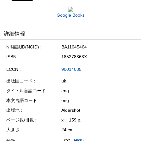
Google Books
詳細情報
NII書誌ID(NCID)
BA11645464
ISBN
185278363X
LCCN
90014035
出版国コード
uk
タイトル言語コード
eng
本文言語コード
eng
出版地
Aldershot
ページ数/冊数
xiii, 159 p.
大きさ
24 cm
分類
LCC :
HB94