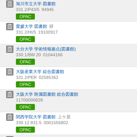
旭川市立大学 図書館
331.2/P43/5
94945
OPAC
愛媛大学 図書館
研
331.2/HI/5
19100917
OPAC
大分大学 学術情報拠点(図書館)
330.1/BW 20
01044166
OPAC
大阪産業大学 綜合図書館
331.2/PER
02585362
OPAC
大阪大学 附属図書館 総合図書館
11700000828
OPAC
関西学院大学 図書館
上ケ原
330.12:831:5
0001556802
OPAC