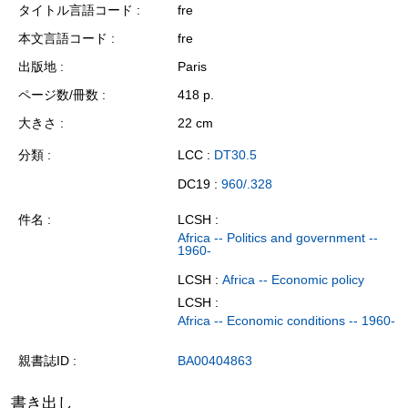
タイトル言語コード
fre
本文言語コード
fre
出版地
Paris
ページ数/冊数
418 p.
大きさ
22 cm
分類
LCC :
DT30.5
DC19 :
960/.328
件名
LCSH :
Africa -- Politics and government --
1960-
LCSH :
Africa -- Economic policy
LCSH :
Africa -- Economic conditions -- 1960-
親書誌ID
BA00404863
書き出し