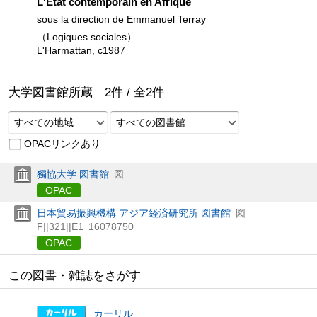
L'Etat contemporain en Afrique
sous la direction de Emmanuel Terray
（Logiques sociales）
L'Harmattan, c1987
大学図書館所蔵
2
件 /
全
2
件
すべての地域
すべての図書館
OPACリンクあり
獨協大学 図書館
図
OPAC
日本貿易振興機構 アジア経済研究所 図書館
図
F||321||E1
16078750
OPAC
この図書・雑誌をさがす
カーリル