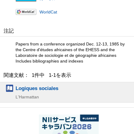
WorldCat
注記
Papers from a conference organized Dec. 12-13, 1985 by
the Centre d'études africaines of the EHESS and the
Laboratoire de sociologie et de géographie africaines
Includes bibliographies and indexes
関連文献： 1件中 1-1を表示
Logiques sociales
L'Harmattan