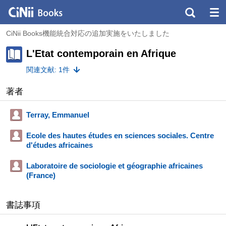
CiNii Books機能統合対応の追加実施をいたしました
L'Etat contemporain en Afrique
関連文献: 1件
著者
Terray, Emmanuel
Ecole des hautes études en sciences sociales. Centre
d'études africaines
Laboratoire de sociologie et géographie africaines
(France)
書誌事項