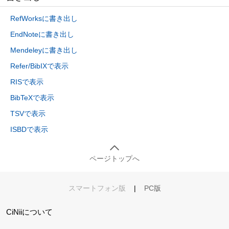
RefWorksに書き出し
EndNoteに書き出し
Mendeleyに書き出し
Refer/BibIXで表示
RISで表示
BibTeXで表示
TSVで表示
ISBDで表示
ページトップへ
スマートフォン版
|
PC版
CiNiiについて