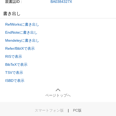
親書誌ID
BA0384327X
書き出し
RefWorksに書き出し
EndNoteに書き出し
Mendeleyに書き出し
Refer/BibIXで表示
RISで表示
BibTeXで表示
TSVで表示
ISBDで表示
ページトップへ
スマートフォン版
|
PC版