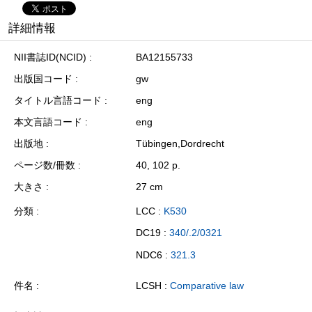
詳細情報
NII書誌ID(NCID)
BA12155733
出版国コード
gw
タイトル言語コード
eng
本文言語コード
eng
出版地
Tübingen,Dordrecht
ページ数/冊数
40, 102 p.
大きさ
27 cm
分類
LCC :
K530
DC19 :
340/.2/0321
NDC6 :
321.3
件名
LCSH :
Comparative law