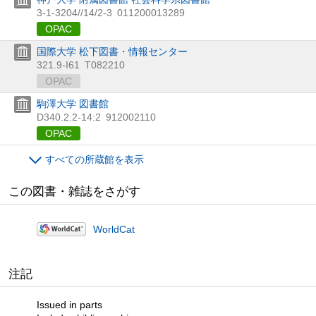
3-1-3204//14/2-3
011200013289
OPAC
国際大学 松下図書・情報センター
321.9-I61
T082210
OPAC
駒澤大学 図書館
D340.2:2-14:2
912002110
OPAC
すべての所蔵館を表示
この図書・雑誌をさがす
WorldCat
注記
Issued in parts