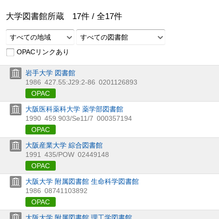
大学図書館所蔵
17
件 /
全
17
件
すべての地域
すべての図書館
OPACリンクあり
岩手大学 図書館
1986
427.55:J29:2-86
0201126893
OPAC
大阪医科薬科大学 薬学部図書館
1990
459.903/Se11/7
000357194
OPAC
大阪産業大学 綜合図書館
1991
435/POW
02449148
OPAC
大阪大学 附属図書館 生命科学図書館
1986
08741103892
OPAC
大阪大学 附属図書館 理工学図書館