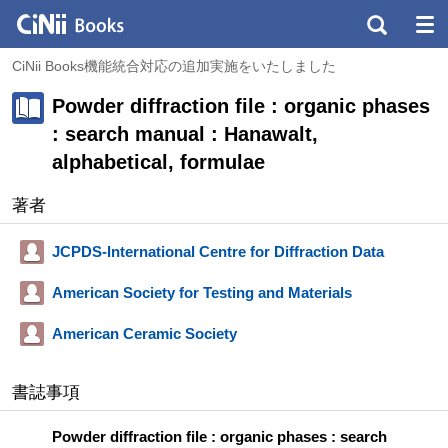
CiNii Books機能統合対応の追加実施をいたしました
Powder diffraction file : organic phases
: search manual : Hanawalt,
alphabetical, formulae
著者
JCPDS-International Centre for Diffraction Data
American Society for Testing and Materials
American Ceramic Society
書誌事項
Powder diffraction file : organic phases : search