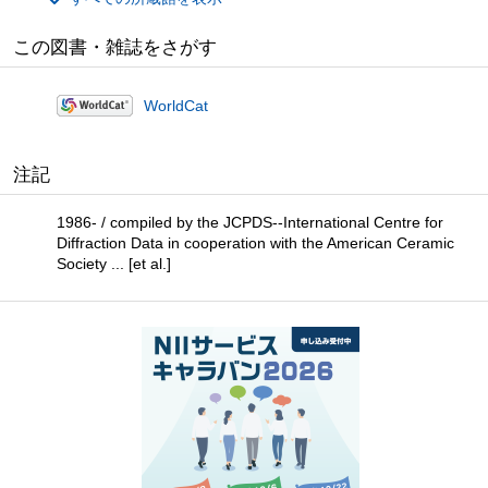
この図書・雑誌をさがす
WorldCat
注記
1986- / compiled by the JCPDS--International Centre for
Diffraction Data in cooperation with the American Ceramic
Society ... [et al.]